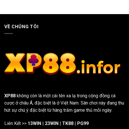
Là
Cách
Gì?
Khắc
Bật
Phục
Mí
Nhanh
Cách
Chóng
VỀ CHÚNG TÔI
Soi
Kèo
Chuẩn
Nhất
2024
XP88
không còn là một cái tên xa lạ trong cộng đồng cá
cược ở châu Á, đặc biệt là ở Việt Nam. Sân chơi này đang thu
hút sự chú ý đặc biệt từ hàng trăm game thủ mỗi ngày.
Liên Kết >>
13WIN
|
23WIN
|
TK88
|
PG99