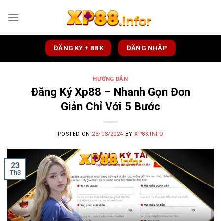
Skip
to
content
ĐĂNG KÝ + 88K
ĐĂNG NHẬP
HƯỚNG ĐẪN
Đăng Ký Xp88 – Nhanh Gọn Đơn
Giản Chỉ Với 5 Bước
POSTED ON
23/03/2024
BY
XP88.INFO
23
Th3