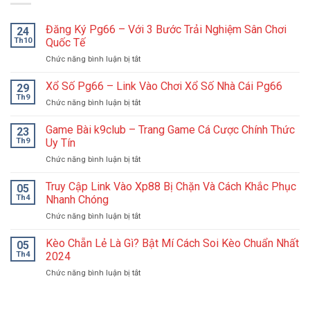
Đăng Ký Pg66 – Với 3 Bước Trải Nghiệm Sân Chơi
24
Th10
Quốc Tế
ở
Chức năng bình luận bị tắt
Đăng
Ký
Xổ Số Pg66 – Link Vào Chơi Xổ Số Nhà Cái Pg66
29
Pg66
Th9
ở
Chức năng bình luận bị tắt
–
Xổ
Với
Số
Game Bài k9club – Trang Game Cá Cược Chính Thức
3
23
Pg66
Th9
Uy Tín
Bước
–
Trải
ở
Chức năng bình luận bị tắt
Link
Nghiệm
Game
Vào
Sân
Bài
Truy Cập Link Vào Xp88 Bị Chặn Và Cách Khắc Phục
Chơi
05
Chơi
k9club
Xổ
Th4
Nhanh Chóng
Quốc
–
Số
Tế
ở
Chức năng bình luận bị tắt
Trang
Nhà
Truy
Game
Cái
Cập
Kèo Chẵn Lẻ Là Gì? Bật Mí Cách Soi Kèo Chuẩn Nhất
Cá
05
Pg66
Link
Cược
Th4
2024
Vào
Chính
ở
Chức năng bình luận bị tắt
Xp88
Thức
Kèo
Bị
Uy
Chẵn
Chặn
Tín
Lẻ
Và