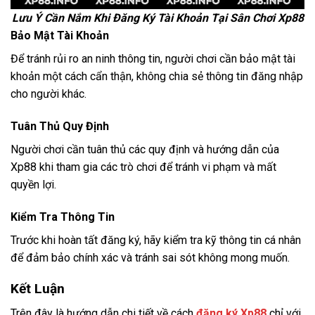
Lưu Ý Cần Nắm Khi Đăng Ký Tài Khoản Tại Sân Chơi Xp88
Bảo Mật Tài Khoản
Để tránh rủi ro an ninh thông tin, người chơi cần bảo mật tài
khoản một cách cẩn thận, không chia sẻ thông tin đăng nhập
cho người khác.
Tuân Thủ Quy Định
Người chơi cần tuân thủ các quy định và hướng dẫn của
Xp88 khi tham gia các trò chơi để tránh vi phạm và mất
quyền lợi.
Kiểm Tra Thông Tin
Trước khi hoàn tất đăng ký, hãy kiểm tra kỹ thông tin cá nhân
để đảm bảo chính xác và tránh sai sót không mong muốn.
Kết Luận
Trên đây là hướng dẫn chi tiết về cách
đăng ký Xp88
chỉ với