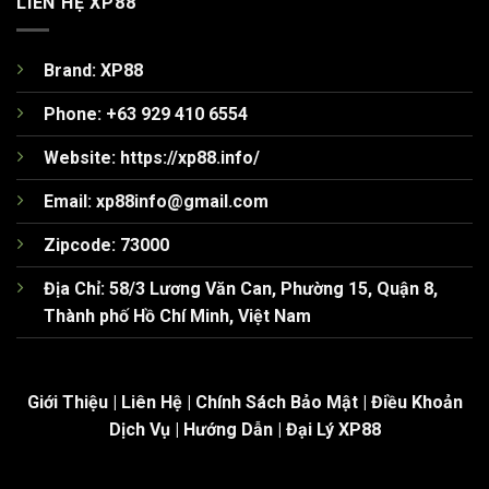
LIÊN HỆ XP88
Brand:
XP88
Phone: +63 929 410 6554
Website: https://xp88.info/
Email:
xp88info@gmail.com
Zipcode: 73000
Địa Chỉ: 58/3 Lương Văn Can, Phường 15, Quận 8,
Thành phố Hồ Chí Minh, Việt Nam
Giới Thiệu
| Liên Hệ |
Chính Sách Bảo Mật
| Điều Khoản
Dịch Vụ | Hướng Dẫn | Đại Lý XP88