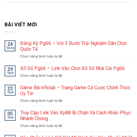
BÀI VIẾT MỚI
Đăng Ký Pg66 – Với 3 Bước Trải Nghiệm Sân Chơi
24
Th10
Quốc Tế
ở
Chức năng bình luận bị tắt
Đăng
Ký
Xổ Số Pg66 – Link Vào Chơi Xổ Số Nhà Cái Pg66
29
Pg66
Th9
ở
Chức năng bình luận bị tắt
–
Xổ
Với
Số
Game Bài k9club – Trang Game Cá Cược Chính Thức
3
23
Pg66
Th9
Uy Tín
Bước
–
Trải
ở
Chức năng bình luận bị tắt
Link
Nghiệm
Game
Vào
Sân
Bài
Truy Cập Link Vào Xp88 Bị Chặn Và Cách Khắc Phục
Chơi
05
Chơi
k9club
Xổ
Th4
Nhanh Chóng
Quốc
–
Số
Tế
ở
Chức năng bình luận bị tắt
Trang
Nhà
Truy
Game
Cái
Cập
Cá