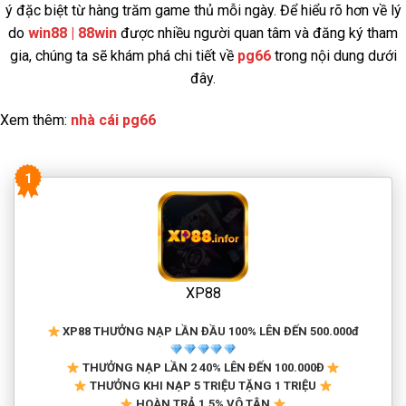
ý đặc biệt từ hàng trăm game thủ mỗi ngày. Để hiểu rõ hơn về lý
do
win88 | 88win
được nhiều người quan tâm và đăng ký tham
gia, chúng ta sẽ khám phá chi tiết về
pg66
trong nội dung dưới
đây.
Xem thêm:
nhà cái pg66
1
XP88
XP88 THƯỞNG NẠP LẦN ĐẦU 100% LÊN ĐẾN 500.000đ
THƯỞNG NẠP LẦN 2 40% LÊN ĐẾN 100.000Đ
THƯỞNG KHI NẠP 5 TRIỆU TẶNG 1 TRIỆU
HOÀN TRẢ 1.5% VÔ TẬN