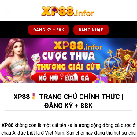
Skip
to
content
ĐĂNG KÝ + 88K
ĐĂNG NHẬP
XP88
TRANG CHỦ CHÍNH THỨC |
ĐĂNG KÝ + 88K
XP88
không còn là một cái tên xa lạ trong cộng đồng cá cược ở
châu Á, đặc biệt là ở Việt Nam. Sân chơi này đang thu hút sự chú