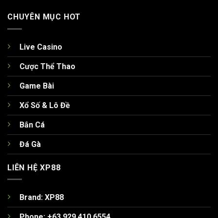
CHUYÊN MỤC HOT
Live Casino
Cược Thể Thao
Game Bài
Xổ Số & Lô Đề
Bắn Cá
Đá Gà
LIÊN HỆ XP88
Brand:
XP88
Phone: +63 929 410 6554