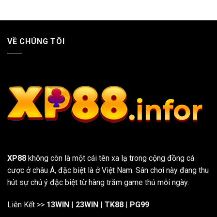
VỀ CHÚNG TÔI
XP88
không còn là một cái tên xa lạ trong cộng đồng cá
cược ở châu Á, đặc biệt là ở Việt Nam. Sân chơi này đang thu
hút sự chú ý đặc biệt từ hàng trăm game thủ mỗi ngày.
Liên Kết >>
13WIN
|
23WIN
|
TK88
|
PG99