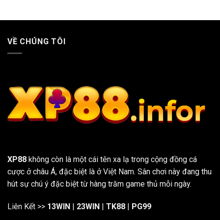
VỀ CHÚNG TÔI
XP88
không còn là một cái tên xa lạ trong cộng đồng cá
cược ở châu Á, đặc biệt là ở Việt Nam. Sân chơi này đang thu
hút sự chú ý đặc biệt từ hàng trăm game thủ mỗi ngày.
Liên Kết >>
13WIN
|
23WIN
|
TK88
|
PG99