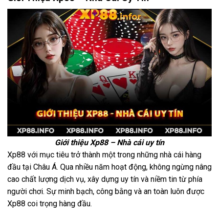
Giới thiệu Xp88 – Nhà cái uy tín
Xp88 với mục tiêu trở thành một trong những nhà cái hàng
đầu tại Châu Á. Qua nhiều năm hoạt động, không ngừng nâng
cao chất lượng dịch vụ, xây dựng uy tín và niềm tin từ phía
người chơi. Sự minh bạch, công bằng và an toàn luôn được
Xp88 coi trọng hàng đầu.