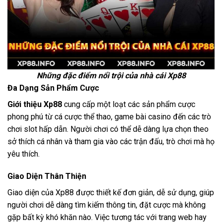
Những đặc điểm nổi trội của nhà cái Xp88
Đa Dạng Sản Phẩm Cược
Giới thiệu Xp88
cung cấp một loạt các sản phẩm cược
phong phú từ cá cược thể thao, game bài casino đến các trò
chơi slot hấp dẫn. Người chơi có thể dễ dàng lựa chọn theo
sở thích cá nhân và tham gia vào các trận đấu, trò chơi mà họ
yêu thích.
Giao Diện Thân Thiện
Giao diện của Xp88 được thiết kế đơn giản, dễ sử dụng, giúp
người chơi dễ dàng tìm kiếm thông tin, đặt cược mà không
gặp bất kỳ khó khăn nào. Việc tương tác với trang web hay