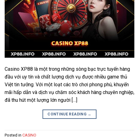
Casino XP88 là một trong những sòng bạc trực tuyến hàng
đầu với uy tín và chất lượng dịch vụ được nhiều game thủ
Việt tin tưởng. Với một loạt các trò chơi phong phú, khuyến
mãi hấp dẫn và dịch vụ chăm sóc khách hàng chuyên nghiệp,
đã thu hút một lượng lớn người […]
CONTINUE READING
→
Posted in
CASINO