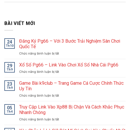
BÀI VIẾT MỚI
Đăng Ký Pg66 – Với 3 Bước Trải Nghiệm Sân Chơi
24
Th10
Quốc Tế
ở
Chức năng bình luận bị tắt
Đăng
Ký
Xổ Số Pg66 – Link Vào Chơi Xổ Số Nhà Cái Pg66
29
Pg66
Th9
ở
Chức năng bình luận bị tắt
–
Xổ
Với
Số
Game Bài k9club – Trang Game Cá Cược Chính Thức
3
23
Pg66
Th9
Uy Tín
Bước
–
Trải
ở
Chức năng bình luận bị tắt
Link
Nghiệm
Game
Vào
Sân
Bài
Truy Cập Link Vào Xp88 Bị Chặn Và Cách Khắc Phục
Chơi
05
Chơi
k9club
Xổ
Th4
Nhanh Chóng
Quốc
–
Số
Tế
ở
Chức năng bình luận bị tắt
Trang
Nhà
Truy
Game
Cái
Cập
Cá